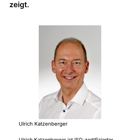
zeigt.
Ulrich Katzenberger
Ulrich Katzenberger ist ISO-zertifizierter