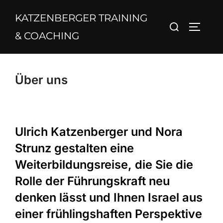
Zum
KATZENBERGER TRAINING
Inhalt
Suchen
SEITEN
springen
& COACHING
nach:
Über uns
Ulrich Katzenberger und Nora
Strunz gestalten eine
Weiterbildungsreise, die Sie die
Rolle der Führungskraft neu
denken lässt und Ihnen Israel aus
einer frühlingshaften Perspektive